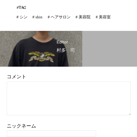
#TAG
#
シン
#
shin
#
ヘアサロン
#
美容院
#
美容室
Editor
村多 司
コメント
ニックネーム