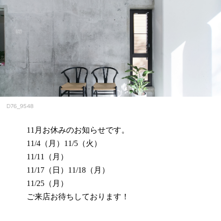
D76_9548
11月お休みのお知らせです。
11/4（月）11/5（火）
11/11（月）
11/17（日）11/18（月）
11/25（月）
ご来店お待ちしております！