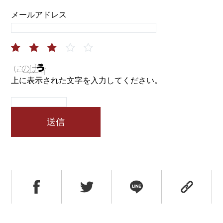
メールアドレス
上に表示された文字を入力してください。