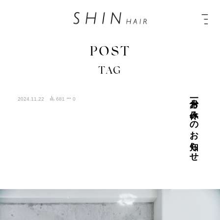
POST
TAG
十一月お休みのお知らせ
2024.11.22
681
0