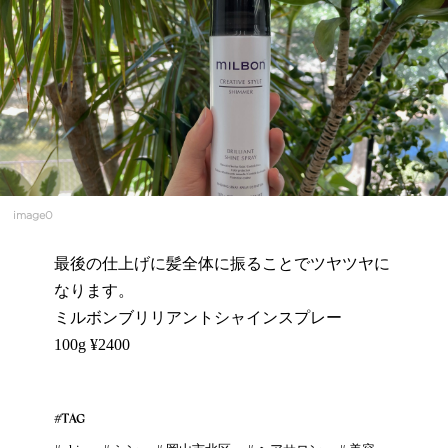
image0
最後の仕上げに髪全体に振ることでツヤツヤに
なります。
ミルボンブリリアントシャインスプレー
100g ¥2400
#TAG