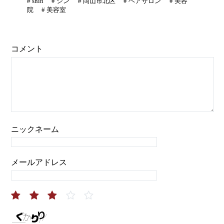
#
shin
#
シン
#
岡山市北区
#
ヘアサロン
#
美容
院
#
美容室
コメント
ニックネーム
メールアドレス